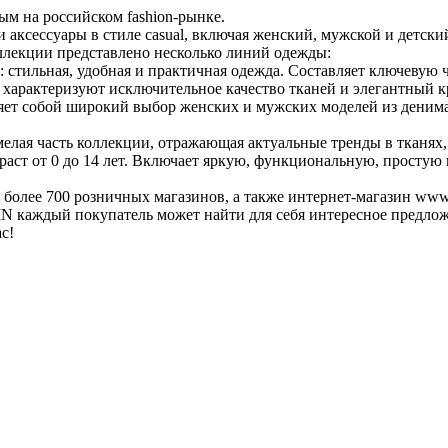
м на российском fashion-рынке.
 аксессуары в стиле casual, включая женский, мужской и детски
ллекции представлено несколько линий одежды:
 стильная, удобная и практичная одежда. Составляет ключевую 
 характеризуют исключительное качество тканей и элегантный 
ет собой широкий выбор женских и мужских моделей из денима
елая часть коллекции, отражающая актуальные тренды в тканях, 
зраст от 0 до 14 лет. Включает яркую, функциональную, простую
 более 700 розничных магазинов, а также интернет-магазин www
N каждый покупатель может найти для себя интересное предло
с!