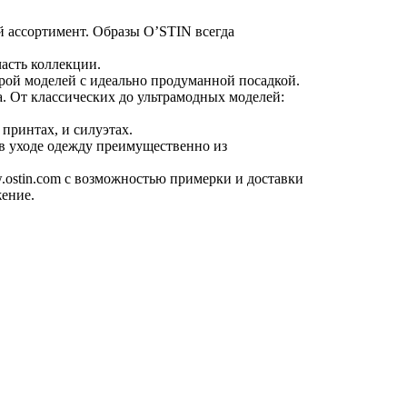
й ассортимент. Образы O’STIN всегда
часть коллекции.
крой моделей с идеально продуманной посадкой.
. От классических до ультрамодных моделей:
принтах, и силуэтах.
 в уходе одежду преимущественно из
.ostin.com с возможностью примерки и доставки
жение.