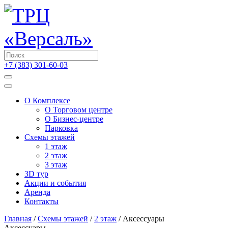
+7 (383) 301-60-03
О Комплексе
О Торговом центре
О Бизнес-центре
Парковка
Схемы этажей
1 этаж
2 этаж
3 этаж
3D тур
Акции и cобытия
Аренда
Контакты
Главная
/
Схемы этажей
/
2 этаж
/
Аксессуары
Аксессуары