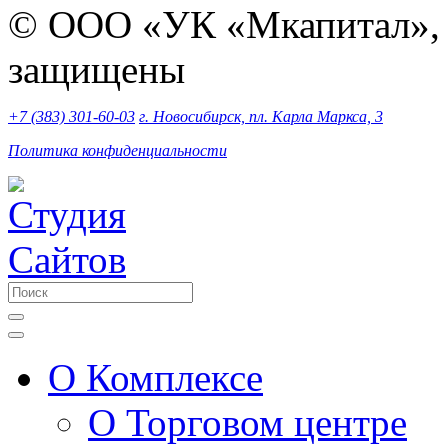
© ООО «УК «Мкапитал», 2
защищены
+7 (383) 301-60-03
г. Новосибирск, пл. Карла Маркса, 3
Политика конфиденциальности
О Комплексе
О Торговом центре