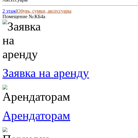
2 этаж
|
Обувь, сумки, аксессуары
Помещение №:
КБ4а
Заявка на аренду
Арендаторам