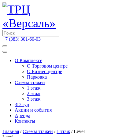
+7 (383) 301-60-03
О Комплексе
О Торговом центре
О Бизнес-центре
Парковка
Схемы этажей
1 этаж
2 этаж
3 этаж
3D тур
Акции и cобытия
Аренда
Контакты
Главная
/
Схемы этажей
/
1 этаж
/
Level
Level