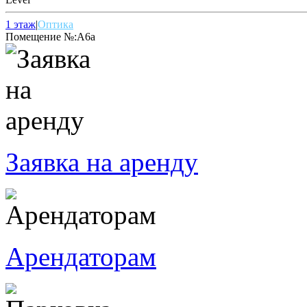
1 этаж
|
Оптика
Помещение №:
А6а
Заявка на аренду
Арендаторам