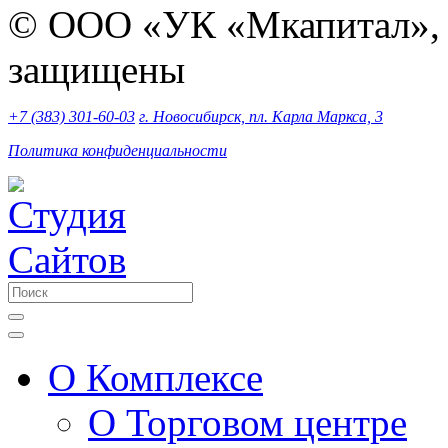
© ООО «УК «Мкапитал», 2
защищены
+7 (383) 301-60-03
г. Новосибирск, пл. Карла Маркса, 3
Политика конфиденциальности
О Комплексе
О Торговом центре